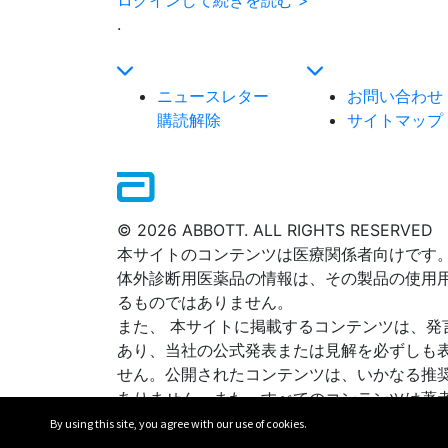
.
ニュースレター
お問い合わせ
購読解除
サイトマップ
© 2026 ABBOTT. ALL RIGHTS RESERVED
本サイトのコンテンツは医療関係者向けです
体外診断用医薬品の情報は、その製品の使用
るものではありません。
また、 本サイトに掲載するコンテンツは、発
あり、当社の公式発表または見解を必ずしも
せん。公開されたコンテンツは、いかなる推
ありません。また、すべてのコンテンツは著
す。
By using this site, you agree with our use of cookies.