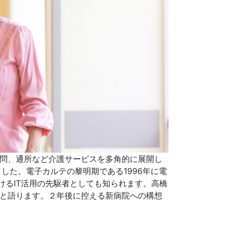
訪問、通所など介護サービスを多角的に展開し
した。電子カルテの黎明期である1996年に電
けるIT活用の先駆者としても知られます。高橋
」と語ります。２年後に控える新病院への構想