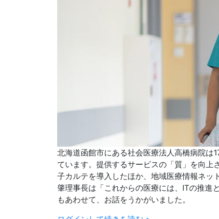
北海道函館市にある社会医療法人高橋病院は1
ています。提供するサービスの「質」を向上さ
子カルテを導入したほか、地域医療情報ネットワ
肇理事長は「これからの医療には、ITの推進
もあわせて、お話をうかがいました。
ログインして続きを読む >