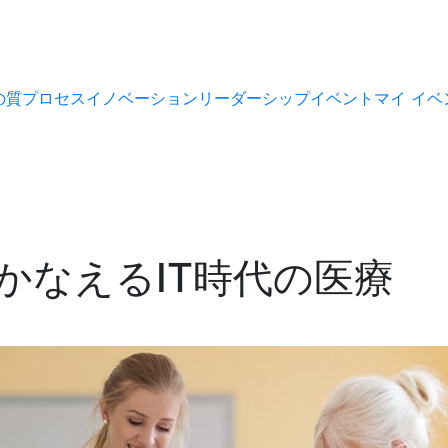
の質
プロセス
イノベーション
リーダーシップ
イベント
マイ イベ
かなえるIT時代の医療