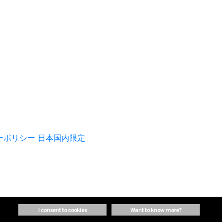
ーポリシー 日本国内限定
i consent to cookies
want to know more?