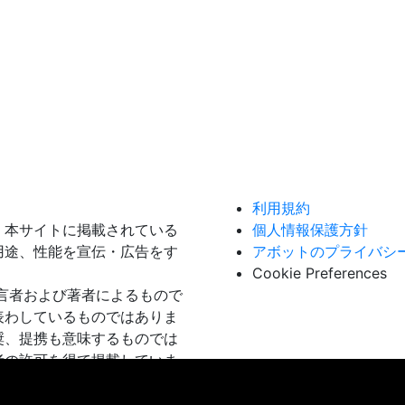
利用規約
。本サイトに掲載されている
個人情報保護方針
用途、性能を宣伝・広告をす
アボットのプライバシ
Cookie Preferences
言者および著者によるもので
表わしているものではありま
奨、提携も意味するものでは
者の許可を得て掲載していま