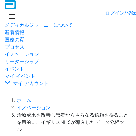
ログイン/登録
メディカルジャーニーについて
新着情報
医療の質
プロセス
イノベーション
リーダーシップ
イベント
マイ イベント
マイ アカウント
ホーム
イノベーション
治療成果を改善し患者からさらなる信頼を得ること
を目的に、イギリスNHSが導入したデータ分析ツー
ル