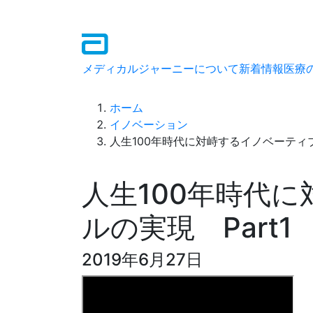
メディカルジャーニーについて
新着情報
医療
ホーム
イノベーション
人生100年時代に対峙するイノベーティブ
人生100年時代
ルの実現 Part1
2019年6月27日