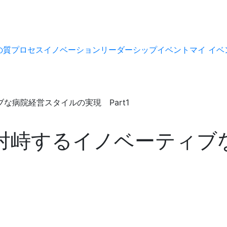
の質
プロセス
イノベーション
リーダーシップ
イベント
マイ イベ
な病院経営スタイルの実現 Part1
に対峙するイノベーティブ