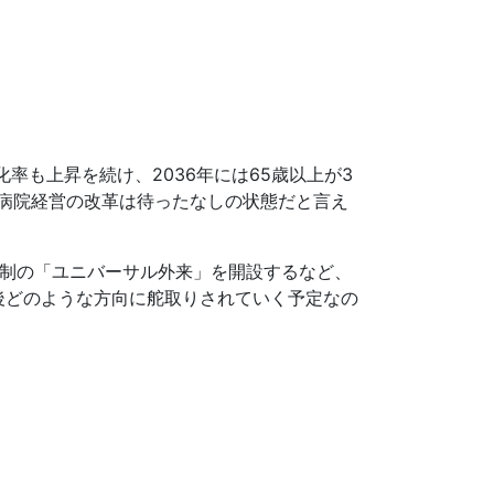
化率も上昇を続け、2036年には65歳以上が3
病院経営の改革は待ったなしの状態だと言え
レス制の「ユニバーサル外来」を開設するなど、
後どのような方向に舵取りされていく予定なの