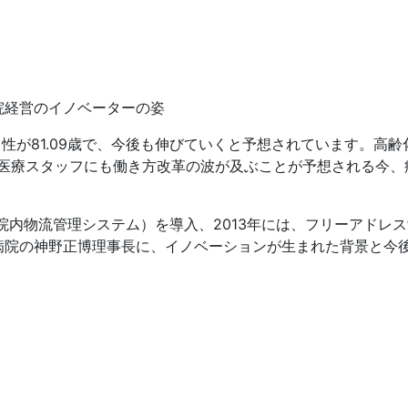
院経営のイノベーターの姿
、男性が81.09歳で、今後も伸びていくと予想されています。高齢
、医療スタッフにも働き方改革の波が及ぶことが予想される今、
（院内物流管理システム）を導入、2013年には、フリーアド
病院の神野正博理事長に、イノベーションが生まれた背景と今